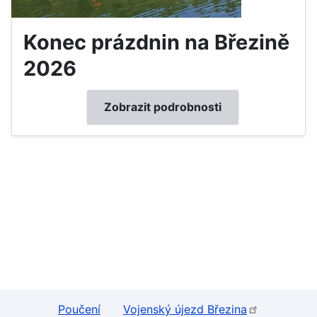
Konec prázdnin na Březině
2026
Zobrazit podrobnosti
Poučení
Vojenský újezd Březina